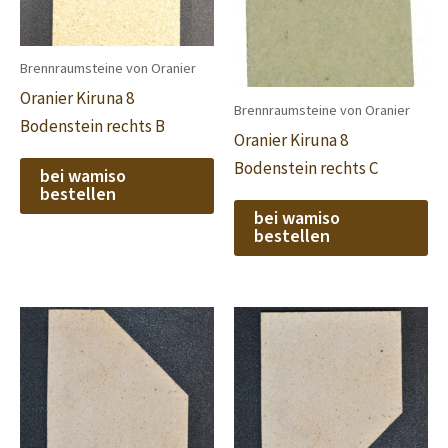
Brennraumsteine von Oranier
Oranier Kiruna 8
Brennraumsteine von Oranier
Bodenstein rechts B
Oranier Kiruna 8
Bodenstein rechts C
bei wamiso
bestellen
bei wamiso
bestellen