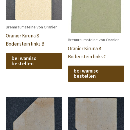
Brennraumsteine von Oranier
Oranier Kiruna 8
Brennraumsteine von Oranier
Bodenstein links B
Oranier Kiruna 8
Bodenstein links C
bei wamiso
bestellen
bei wamiso
bestellen