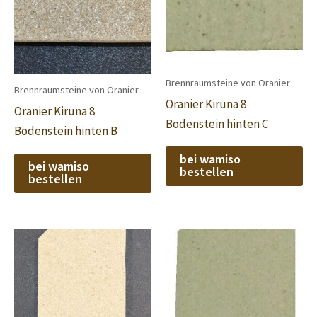
Brennraumsteine von Oranier
Brennraumsteine von Oranier
Oranier Kiruna 8
Oranier Kiruna 8
Bodenstein hinten C
Bodenstein hinten B
bei wamiso
bei wamiso
bestellen
bestellen