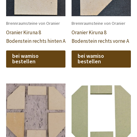
Brennraumsteine von Oranier
Brennraumsteine von Oranier
Oranier Kiruna 8
Oranier Kiruna 8
Bodenstein rechts hinten A
Bodenstein rechts vorne A
bei wamiso
bei wamiso
bestellen
bestellen