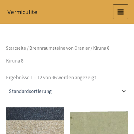
Zum
Vermiculite
Inhalt
springen
Startseite
/
Brennraumsteine von Oranier
/ Kiruna 8
Kiruna 8
Ergebnisse 1 – 12 von 36 werden angezeigt