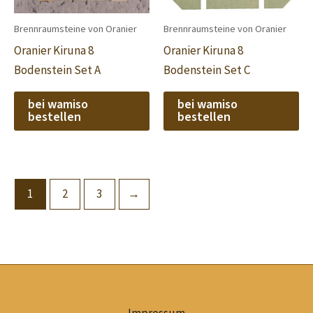
Brennraumsteine von Oranier
Brennraumsteine von Oranier
Oranier Kiruna 8
Oranier Kiruna 8
Bodenstein Set A
Bodenstein Set C
bei wamiso
bei wamiso
bestellen
bestellen
1
2
3
→