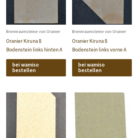
Brennraumsteine von Oranier
Brennraumsteine von Oranier
Oranier Kiruna 8
Oranier Kiruna 8
Bodenstein links hinten A
Bodenstein links vorne A
bei wamiso
bei wamiso
bestellen
bestellen