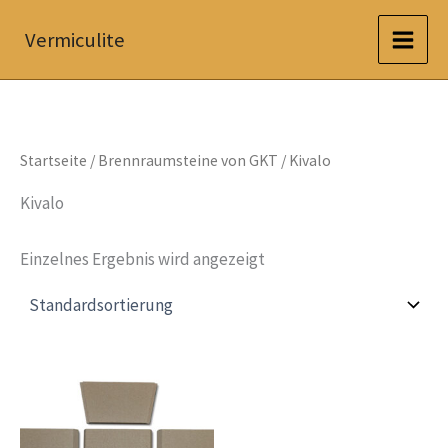
Zum
Vermiculite
Inhalt
springen
Startseite
/
Brennraumsteine von GKT
/ Kivalo
Kivalo
Einzelnes Ergebnis wird angezeigt