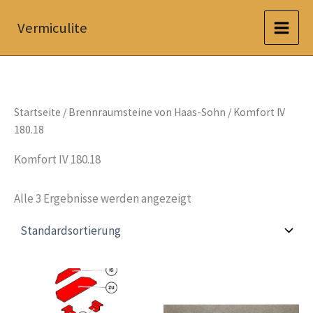
Zum
Vermiculite
Inhalt
springen
Startseite
/
Brennraumsteine von Haas-Sohn
/ Komfort IV
180.18
Komfort IV 180.18
Alle 3 Ergebnisse werden angezeigt