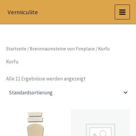
Zum
Vermiculite
Inhalt
springen
Startseite
/
Brennraumsteine von Fireplace
/ Korfu
Korfu
Alle 11 Ergebnisse werden angezeigt