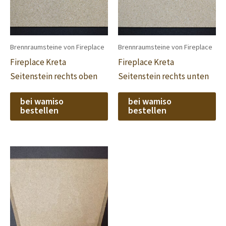
Brennraumsteine von Fireplace
Brennraumsteine von Fireplace
Fireplace Kreta
Fireplace Kreta
Seitenstein rechts oben
Seitenstein rechts unten
bei wamiso
bei wamiso
bestellen
bestellen