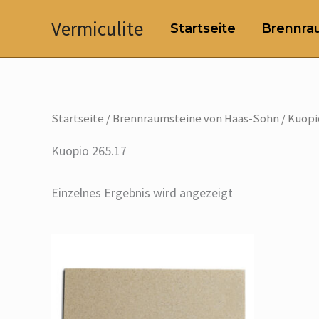
Zum
Vermiculite
Startseite
Brennrau
Inhalt
springen
Startseite
/
Brennraumsteine von Haas-Sohn
/ Kuopi
Kuopio 265.17
Einzelnes Ergebnis wird angezeigt