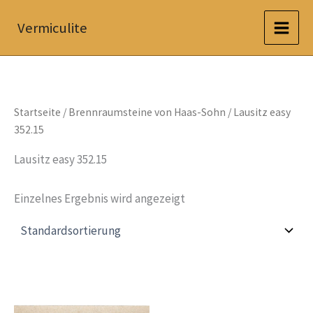
Zum
Vermiculite
Inhalt
springen
Startseite
/
Brennraumsteine von Haas-Sohn
/ Lausitz easy
352.15
Lausitz easy 352.15
Einzelnes Ergebnis wird angezeigt