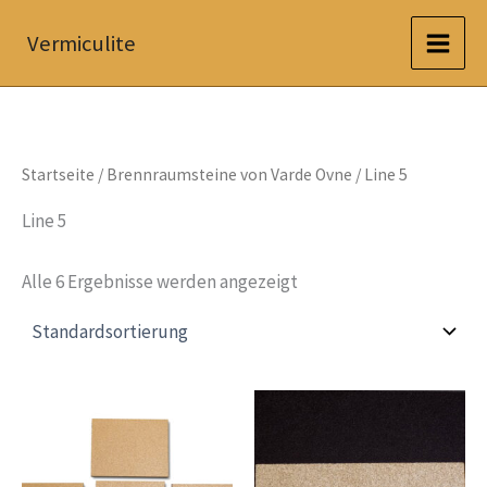
Zum
Vermiculite
Inhalt
springen
Startseite
/
Brennraumsteine von Varde Ovne
/ Line 5
Line 5
Alle 6 Ergebnisse werden angezeigt