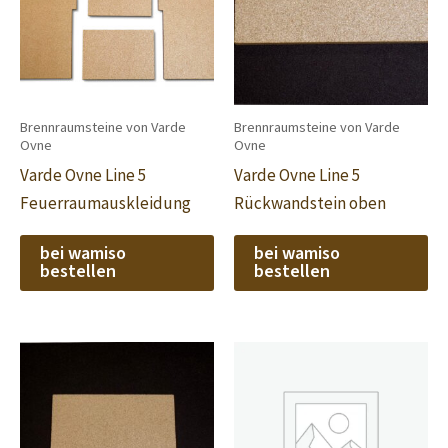
Brennraumsteine von Varde
Brennraumsteine von Varde
Ovne
Ovne
Varde Ovne Line 5
Varde Ovne Line 5
Feuerraumauskleidung
Rückwandstein oben
bei wamiso
bei wamiso
bestellen
bestellen