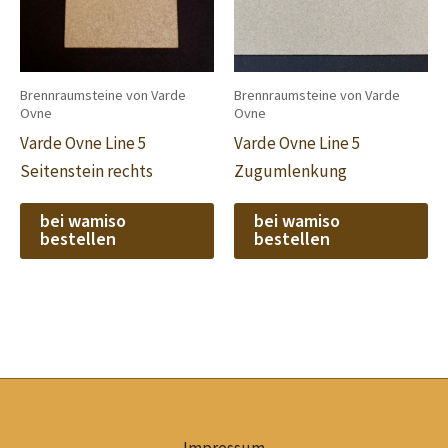
Brennraumsteine von Varde
Brennraumsteine von Varde
Ovne
Ovne
Varde Ovne Line 5
Varde Ovne Line 5
Seitenstein rechts
Zugumlenkung
bei wamiso
bei wamiso
bestellen
bestellen