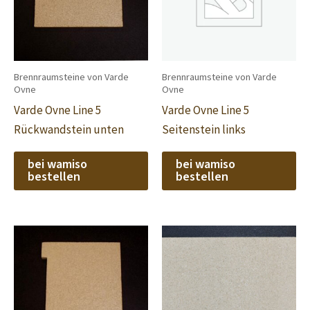
Brennraumsteine von Varde
Brennraumsteine von Varde
Ovne
Ovne
Varde Ovne Line 5
Varde Ovne Line 5
Rückwandstein unten
Seitenstein links
bei wamiso
bei wamiso
bestellen
bestellen