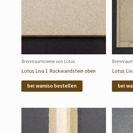
Brennraumsteine von Lotus
Brennraum
Lotus Liva 1 Rückwandstein oben
Lotus Li
bei wamiso bestellen
bei wa