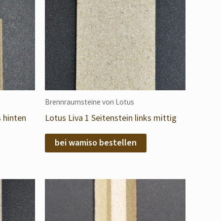
Brennraumsteine von Lotus
s hinten
Lotus Liva 1 Seitenstein links mittig
bei wamiso bestellen