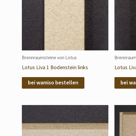
Brennraumsteine von Lotus
Brennraum
Lotus Liva 1 Bodenstein links
Lotus Liv
bei wamiso bestellen
bei wa