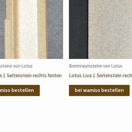
steine von Lotus
Brennraumsteine von Lotus
a 1 Seitenstein rechts hinten
Lotus Liva 1 Seitenstein rech
miso bestellen
bei wamiso bestellen