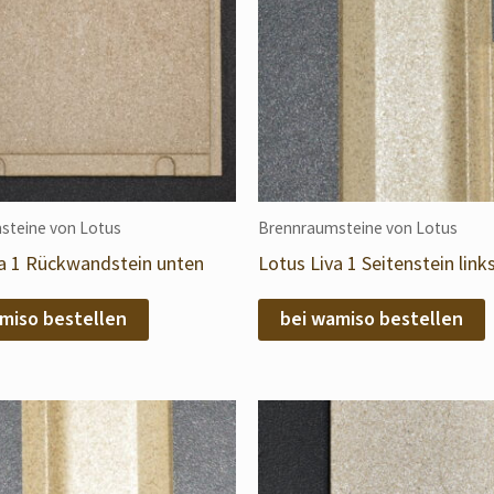
steine von Lotus
Brennraumsteine von Lotus
va 1 Rückwandstein unten
Lotus Liva 1 Seitenstein link
miso bestellen
bei wamiso bestellen