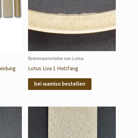
Brennraumsteine von Lotus
leidung
Lotus Liva 1 Holzfang
bei wamiso bestellen