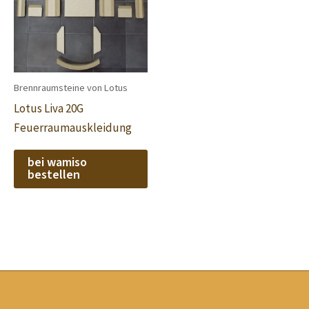
Brennraumsteine von Lotus
Lotus Liva 20G
Feuerraumauskleidung
bei wamiso
bestellen