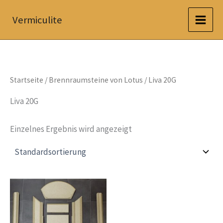
Zum
Vermiculite
Inhalt
springen
Startseite
/
Brennraumsteine von Lotus
/ Liva 20G
Liva 20G
Einzelnes Ergebnis wird angezeigt