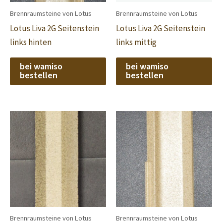
Brennraumsteine von Lotus
Brennraumsteine von Lotus
Lotus Liva 2G Seitenstein
Lotus Liva 2G Seitenstein
links hinten
links mittig
bei wamiso
bei wamiso
bestellen
bestellen
Brennraumsteine von Lotus
Brennraumsteine von Lotus