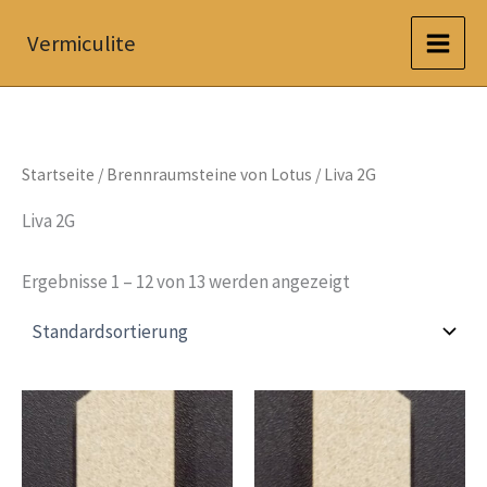
Zum
Vermiculite
Inhalt
springen
Startseite
/
Brennraumsteine von Lotus
/ Liva 2G
Liva 2G
Ergebnisse 1 – 12 von 13 werden angezeigt