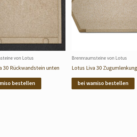
steine von Lotus
Brennraumsteine von Lotus
va 30 Rückwandstein unten
Lotus Liva 30 Zugumlenkun
miso bestellen
bei wamiso bestellen