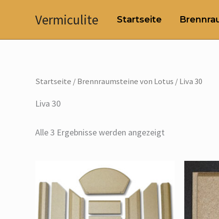
Zum
Vermiculite
Startseite
Brennrau
Inhalt
springen
Startseite
/
Brennraumsteine von Lotus
/ Liva 30
Liva 30
Alle 3 Ergebnisse werden angezeigt