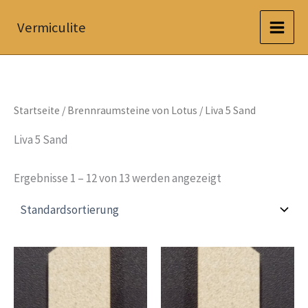
Zum
Vermiculite
Inhalt
springen
Startseite
/
Brennraumsteine von Lotus
/ Liva 5 Sand
Liva 5 Sand
Ergebnisse 1 – 12 von 13 werden angezeigt