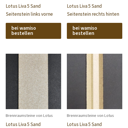
Lotus Liva 5 Sand
Lotus Liva 5 Sand
Seitenstein links vorne
Seitenstein rechts hinten
bei wamiso
bei wamiso
bestellen
bestellen
Brennraumsteine von Lotus
Brennraumsteine von Lotus
Lotus Liva 5 Sand
Lotus Liva 5 Sand