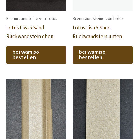
Brennraumsteine von Lotus
Brennraumsteine von Lotus
Lotus Liva 5 Sand
Lotus Liva 5 Sand
Rückwandstein oben
Rückwandstein unten
bei wamiso
bei wamiso
bestellen
bestellen