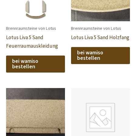
Brennraumsteine von Lotus
Brennraumsteine von Lotus
Lotus Liva 5 Sand
Lotus Liva 5 Sand Holzfang
Feuerraumauskleidung
bei wamiso
bestellen
bei wamiso
bestellen