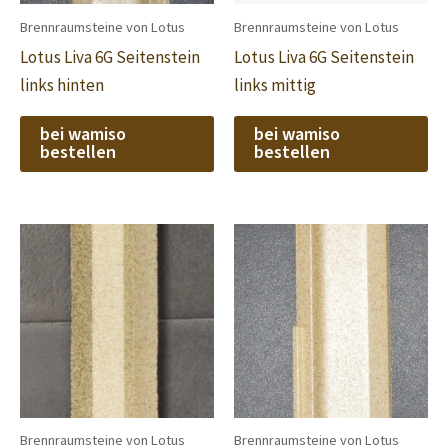
Brennraumsteine von Lotus
Brennraumsteine von Lotus
Lotus Liva 6G Seitenstein
Lotus Liva 6G Seitenstein
links hinten
links mittig
bei wamiso
bei wamiso
bestellen
bestellen
Brennraumsteine von Lotus
Brennraumsteine von Lotus