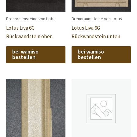
Brennraumsteine von Lotus
Brennraumsteine von Lotus
Lotus Liva 6G
Lotus Liva 6G
Rückwandstein oben
Rückwandstein unten
bei wamiso
bei wamiso
bestellen
bestellen