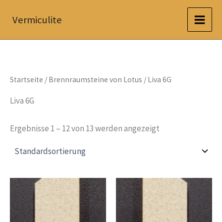
Zum
Vermiculite
Inhalt
springen
Startseite
/
Brennraumsteine von Lotus
/ Liva 6G
Liva 6G
Ergebnisse 1 – 12 von 13 werden angezeigt