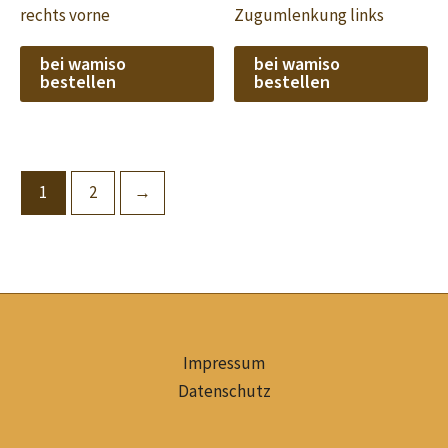
rechts vorne
Zugumlenkung links
bei wamiso
bei wamiso
bestellen
bestellen
1
2
→
Impressum
Datenschutz