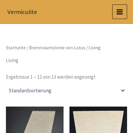
Zum
Vermiculite
Inhalt
springen
Startseite
/
Brennraumsteine von Lotus
/ Living
Living
Ergebnisse 1 – 12 von 13 werden angezeigt