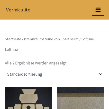
Zum
Vermiculite
Inhalt
springen
Startseite
/
Brennraumsteine von Spartherm
/ Loftline
Loftline
Alle 2 Ergebnisse werden angezeigt