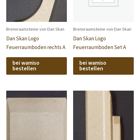
Brennraumsteine von Dan Skan
Brennraumsteine von Dan Skan
Dan Skan Logo
Dan Skan Logo
Feuerraumboden rechts A
Feuerraumboden Set A
bei wamiso
bei wamiso
bestellen
bestellen