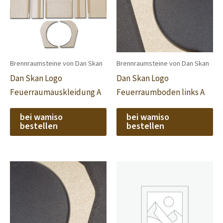
Brennraumsteine von Dan Skan
Brennraumsteine von Dan Skan
Dan Skan Logo
Dan Skan Logo
Feuerraumauskleidung A
Feuerraumboden links A
bei wamiso
bei wamiso
bestellen
bestellen