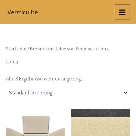
Zum
Vermiculite
Inhalt
springen
Startseite
/
Brennraumsteine von Fireplace
/ Lorca
Lorca
Alle 8 Ergebnisse werden angezeigt