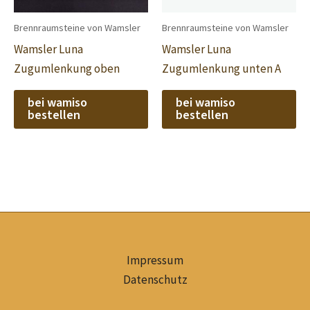
Brennraumsteine von Wamsler
Brennraumsteine von Wamsler
Wamsler Luna
Wamsler Luna
Zugumlenkung oben
Zugumlenkung unten A
bei wamiso
bei wamiso
bestellen
bestellen
Impressum
Datenschutz