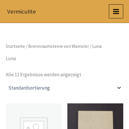
Zum
Vermiculite
Inhalt
springen
Startseite
/
Brennraumsteine von Wamsler
/ Luna
Luna
Alle 12 Ergebnisse werden angezeigt