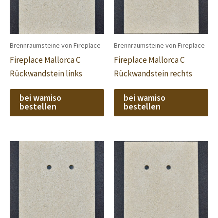
Brennraumsteine von Fireplace
Brennraumsteine von Fireplace
Fireplace Mallorca C
Fireplace Mallorca C
Rückwandstein links
Rückwandstein rechts
bei wamiso
bei wamiso
bestellen
bestellen