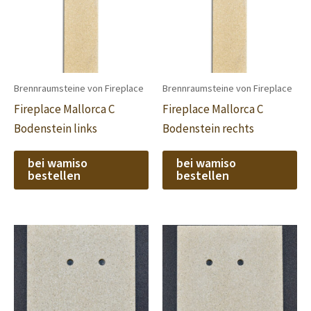
Brennraumsteine von Fireplace
Brennraumsteine von Fireplace
Fireplace Mallorca C
Fireplace Mallorca C
Bodenstein links
Bodenstein rechts
bei wamiso
bei wamiso
bestellen
bestellen