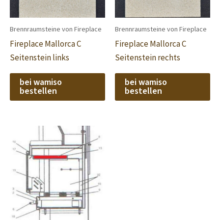
Brennraumsteine von Fireplace
Brennraumsteine von Fireplace
Fireplace Mallorca C
Fireplace Mallorca C
Seitenstein links
Seitenstein rechts
bei wamiso
bei wamiso
bestellen
bestellen