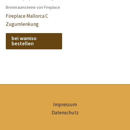
Brennraumsteine von Fireplace
Fireplace Mallorca C
Zugumlenkung
bei wamiso
bestellen
Impressum
Datenschutz