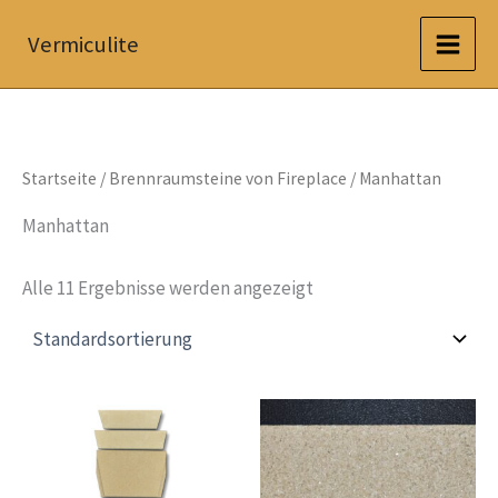
Zum
Vermiculite
Inhalt
springen
Startseite
/
Brennraumsteine von Fireplace
/ Manhattan
Manhattan
Alle 11 Ergebnisse werden angezeigt