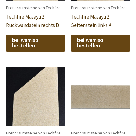
Brennraumsteine von Techfire
Brennraumsteine von Techfire
Techfire Masaya 2
Techfire Masaya 2
Rückwandstein rechts B
Seitenstein links A
bei wamiso
bei wamiso
bestellen
bestellen
Brennraumsteine von Techfire
Brennraumsteine von Techfire