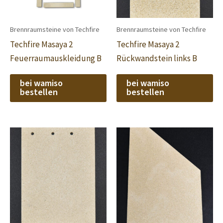
Brennraumsteine von Techfire
Brennraumsteine von Techfire
Techfire Masaya 2
Techfire Masaya 2
Feuerraumauskleidung B
Rückwandstein links B
bei wamiso
bei wamiso
bestellen
bestellen