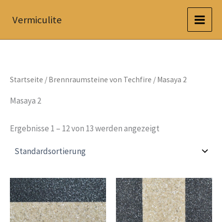
Zum
Vermiculite
Inhalt
springen
Startseite
/
Brennraumsteine von Techfire
/ Masaya 2
Masaya 2
Ergebnisse 1 – 12 von 13 werden angezeigt