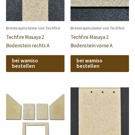
Brennraumsteine von Techfire
Brennraumsteine von Techfire
Techfire Masaya 2
Techfire Masaya 2
Bodenstein rechts A
Bodenstein vorne A
bei wamiso
bei wamiso
bestellen
bestellen