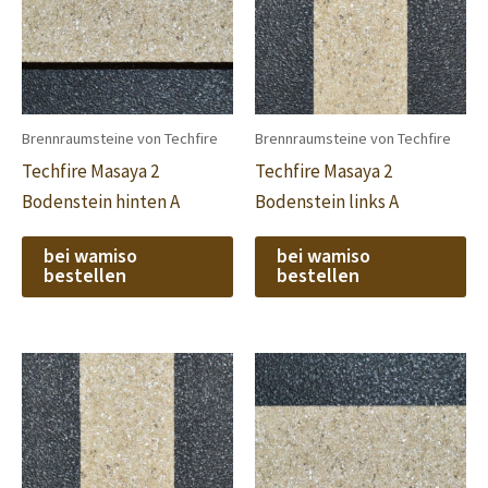
Brennraumsteine von Techfire
Brennraumsteine von Techfire
Techfire Masaya 2
Techfire Masaya 2
Bodenstein hinten A
Bodenstein links A
bei wamiso
bei wamiso
bestellen
bestellen