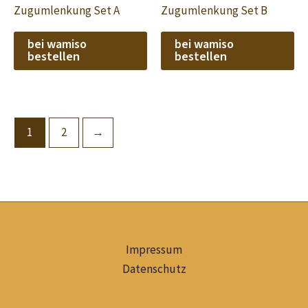
Zugumlenkung Set A
Zugumlenkung Set B
bei wamiso
bei wamiso
bestellen
bestellen
1
2
→
Impressum
Datenschutz