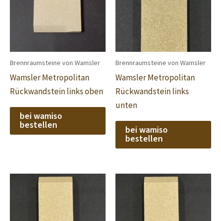
Brennraumsteine von Wamsler
Brennraumsteine von Wamsler
Wamsler Metropolitan
Wamsler Metropolitan
Rückwandstein links oben
Rückwandstein links
unten
bei wamiso
bestellen
bei wamiso
bestellen