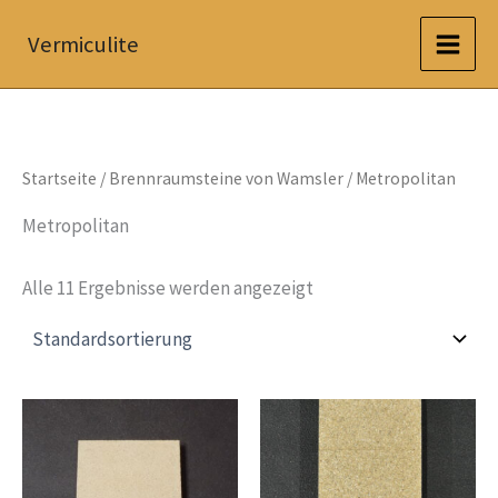
Zum
Vermiculite
Inhalt
springen
Startseite
/
Brennraumsteine von Wamsler
/ Metropolitan
Metropolitan
Alle 11 Ergebnisse werden angezeigt