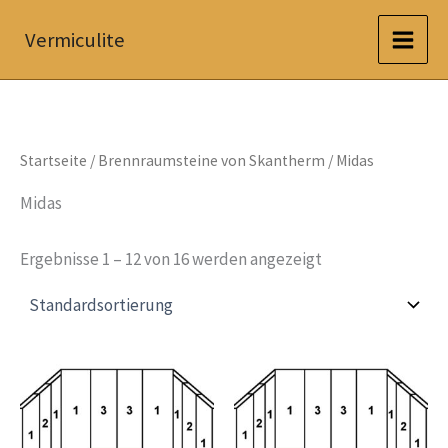
Zum
Vermiculite
Inhalt
springen
Startseite
/
Brennraumsteine von Skantherm
/ Midas
Midas
Ergebnisse 1 – 12 von 16 werden angezeigt