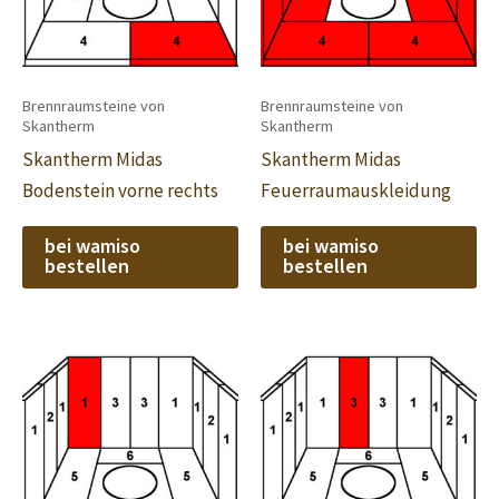
Brennraumsteine von
Brennraumsteine von
Skantherm
Skantherm
Skantherm Midas
Skantherm Midas
Bodenstein vorne rechts
Feuerraumauskleidung
bei wamiso
bei wamiso
bestellen
bestellen