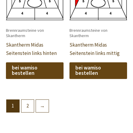
Brennraumsteine von
Brennraumsteine von
Skantherm
Skantherm
Skantherm Midas
Skantherm Midas
Seitenstein links hinten
Seitenstein links mittig
bei wamiso
bei wamiso
bestellen
bestellen
1
2
→