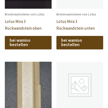
Brennraumsteine von Lotus
Brennraumsteine von Lotus
Lotus Mira 3
Lotus Mira 3
Rückwandstein oben
Rückwandstein unten
bei wamiso
bei wamiso
bestellen
bestellen