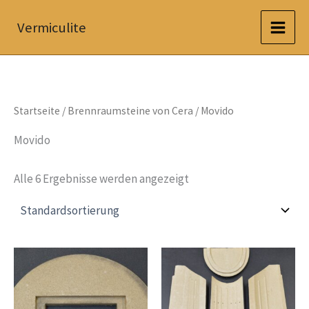
Zum
Vermiculite
Inhalt
springen
Startseite
/
Brennraumsteine von Cera
/ Movido
Movido
Alle 6 Ergebnisse werden angezeigt