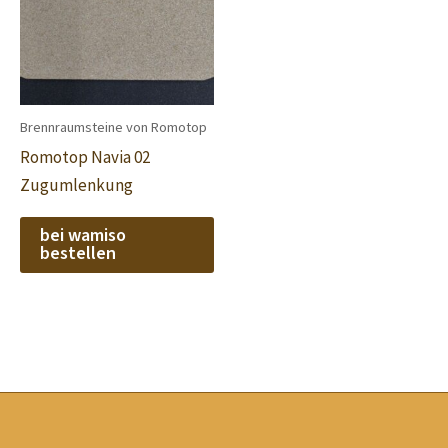
Brennraumsteine von Romotop
Romotop Navia 02
Zugumlenkung
bei wamiso
bestellen