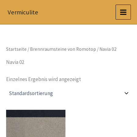
Zum
Vermiculite
Inhalt
springen
Startseite
/
Brennraumsteine von Romotop
/ Navia 02
Navia 02
Einzelnes Ergebnis wird angezeigt