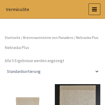
Zum
Vermiculite
Inhalt
springen
Startseite
/
Brennraumsteine von Panadero
/ Nebraska Plus
Nebraska Plus
Alle 5 Ergebnisse werden angezeigt