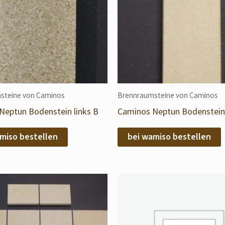
steine von Caminos
Brennraumsteine von Caminos
Neptun Bodenstein links B
Caminos Neptun Bodenstein 
miso bestellen
bei wamiso bestellen