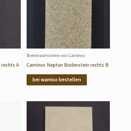
Brennraumsteine von Caminos
rechts A
Caminos Neptun Bodenstein rechts B
bei wamiso bestellen