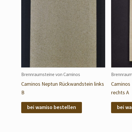
Brennraumsteine von Caminos
Brennraum
Caminos Neptun Rückwandstein links
Caminos 
B
rechts A
bei wamiso bestellen
bei wa