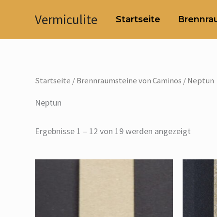
Zum
Vermiculite
Startseite
Brennrau
Inhalt
springen
Startseite
/
Brennraumsteine von Caminos
/ Neptun
Neptun
Ergebnisse 1 – 12 von 19 werden angezeigt