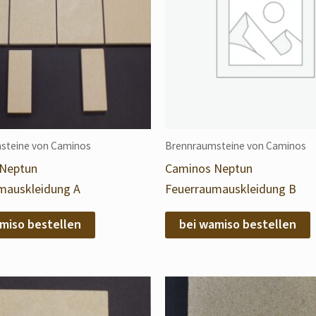
steine von Caminos
Brennraumsteine von Caminos
Neptun
Caminos Neptun
mauskleidung A
Feuerraumauskleidung B
miso bestellen
bei wamiso bestellen