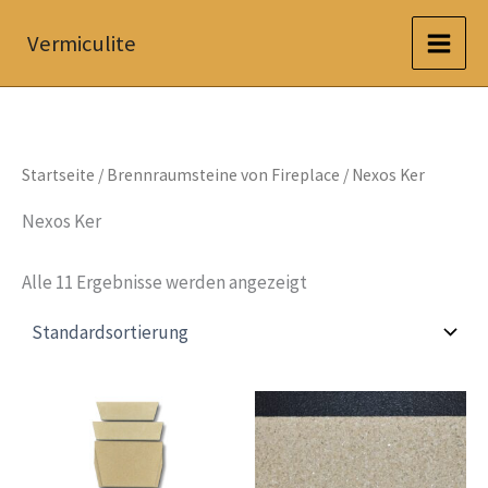
Zum
Vermiculite
Inhalt
springen
Startseite
/
Brennraumsteine von Fireplace
/ Nexos Ker
Nexos Ker
Alle 11 Ergebnisse werden angezeigt