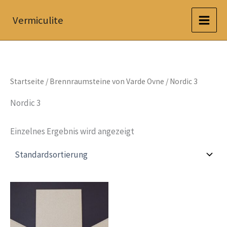
Zum
Vermiculite
Inhalt
springen
Startseite
/
Brennraumsteine von Varde Ovne
/ Nordic 3
Nordic 3
Einzelnes Ergebnis wird angezeigt