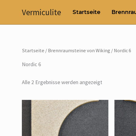
Zum
Vermiculite
Startseite
Brennrau
Inhalt
springen
Startseite
/
Brennraumsteine von Wiking
/ Nordic 6
Nordic 6
Alle 2 Ergebnisse werden angezeigt