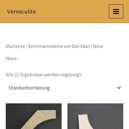
Zum
Vermiculite
Inhalt
springen
Startseite
/
Brennraumsteine von Dan Skan
/ Novo
Novo
Alle 11 Ergebnisse werden angezeigt