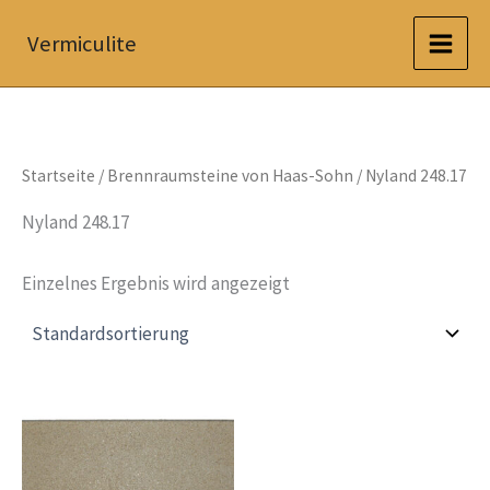
Zum
Vermiculite
Inhalt
springen
Startseite
/
Brennraumsteine von Haas-Sohn
/ Nyland 248.17
Nyland 248.17
Einzelnes Ergebnis wird angezeigt