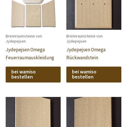
Brennraumsteine von
Brennraumsteine von
Jydepejsen
Jydepejsen
Jydepejsen Omega
Jydepejsen Omega
Feuerraumauskleidung
Rückwandstein
bei wamiso
bei wamiso
bestellen
bestellen