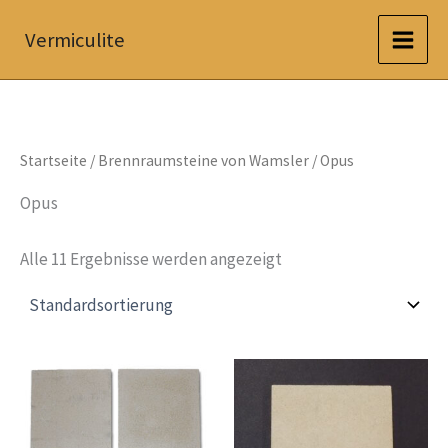
Zum
Vermiculite
Inhalt
springen
Startseite
/
Brennraumsteine von Wamsler
/ Opus
Opus
Alle 11 Ergebnisse werden angezeigt