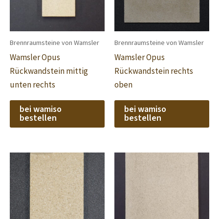
Brennraumsteine von Wamsler
Brennraumsteine von Wamsler
Wamsler Opus
Wamsler Opus
Rückwandstein mittig
Rückwandstein rechts
unten rechts
oben
bei wamiso
bei wamiso
bestellen
bestellen