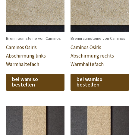
Brennraumsteine von Caminos
Brennraumsteine von Caminos
Caminos Osiris
Caminos Osiris
Abschirmung links
Abschirmung rechts
Warmhaltefach
Warmhaltefach
bei wamiso
bei wamiso
bestellen
bestellen