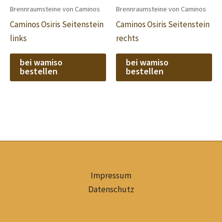
Brennraumsteine von Caminos
Brennraumsteine von Caminos
Caminos Osiris Seitenstein
Caminos Osiris Seitenstein
links
rechts
bei wamiso
bei wamiso
bestellen
bestellen
Impressum
Datenschutz