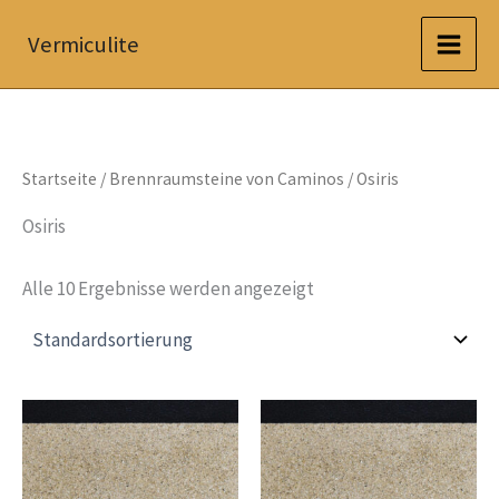
Zum
Vermiculite
Inhalt
springen
Startseite
/
Brennraumsteine von Caminos
/ Osiris
Osiris
Alle 10 Ergebnisse werden angezeigt