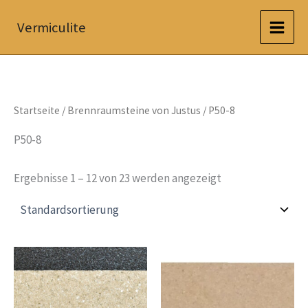
Zum
Vermiculite
Inhalt
springen
Startseite
/
Brennraumsteine von Justus
/ P50-8
P50-8
Ergebnisse 1 – 12 von 23 werden angezeigt