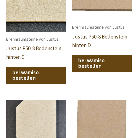
Brennraumsteine von Justus
Justus P50-8 Bodenstein
Brennraumsteine von Justus
hinten D
Justus P50-8 Bodenstein
hinten C
bei wamiso
bestellen
bei wamiso
bestellen