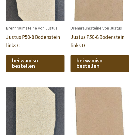
Brennraumsteine von Justus
Brennraumsteine von Justus
Justus P50-8 Bodenstein
Justus P50-8 Bodenstein
links C
links D
bei wamiso
bei wamiso
bestellen
bestellen