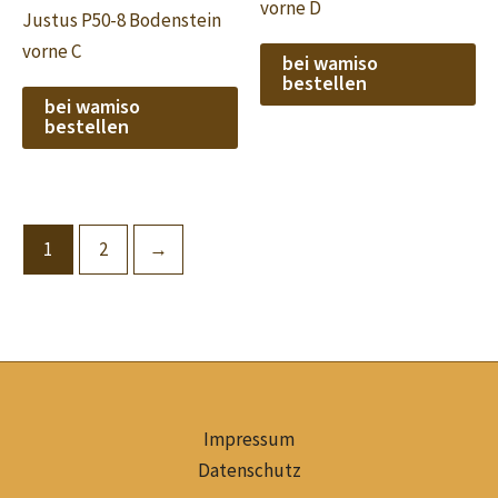
vorne D
Justus P50-8 Bodenstein
vorne C
bei wamiso
bestellen
bei wamiso
bestellen
1
2
→
Impressum
Datenschutz