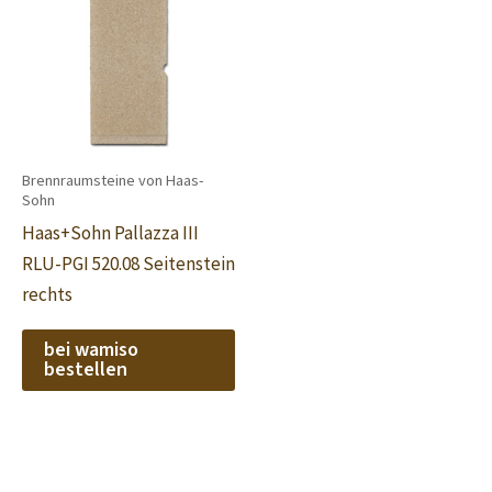
Brennraumsteine von Haas-
Sohn
Haas+Sohn Pallazza III
RLU-PGI 520.08 Seitenstein
rechts
bei wamiso
bestellen