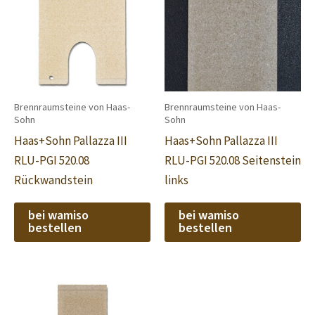
Brennraumsteine von Haas-
Brennraumsteine von Haas-
Sohn
Sohn
Haas+Sohn Pallazza III
Haas+Sohn Pallazza III
RLU-PGI 520.08
RLU-PGI 520.08 Seitenstein
Rückwandstein
links
bei wamiso
bei wamiso
bestellen
bestellen