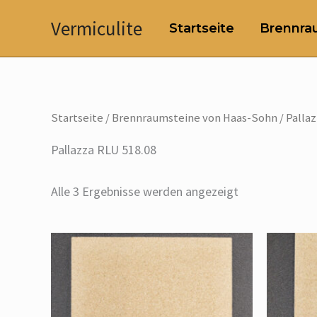
Zum
Vermiculite
Startseite
Brennrau
Inhalt
springen
Startseite
/
Brennraumsteine von Haas-Sohn
/ Palla
Pallazza RLU 518.08
Alle 3 Ergebnisse werden angezeigt