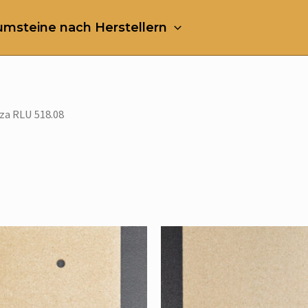
msteine nach Herstellern
zza RLU 518.08