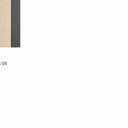
n
.08