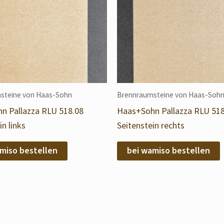
steine von Haas-Sohn
Brennraumsteine von Haas-Soh
n Pallazza RLU 518.08
Haas+Sohn Pallazza RLU 518
in links
Seitenstein rechts
miso bestellen
bei wamiso bestellen