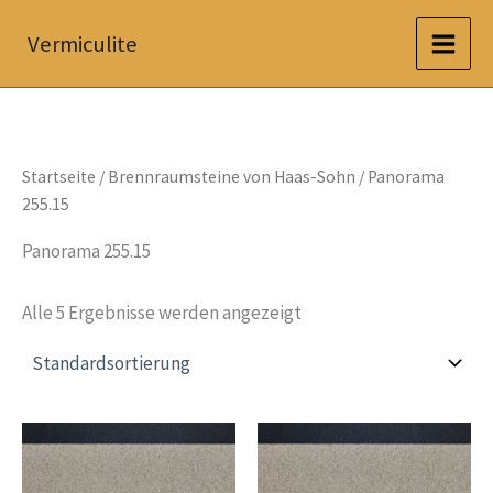
Zum
Vermiculite
Inhalt
springen
Startseite
/
Brennraumsteine von Haas-Sohn
/ Panorama
255.15
Panorama 255.15
Alle 5 Ergebnisse werden angezeigt