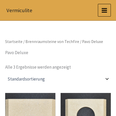
Zum
Vermiculite
Inhalt
springen
Startseite
/
Brennraumsteine von Techfire
/ Pavo Deluxe
Pavo Deluxe
Alle 3 Ergebnisse werden angezeigt