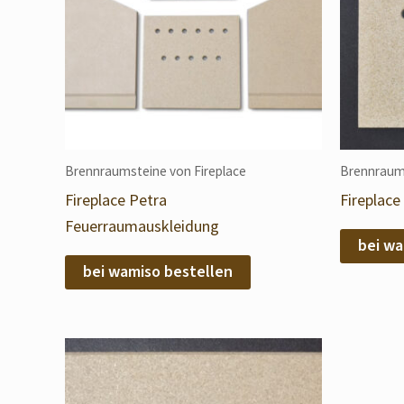
Brennraumsteine von Fireplace
Brennraums
Fireplace Petra
Fireplac
Feuerraumauskleidung
bei wa
bei wamiso bestellen