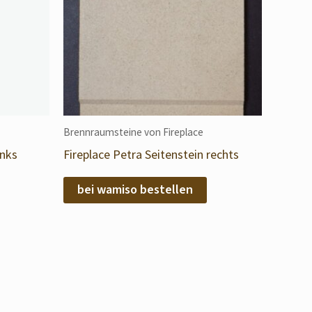
Brennraumsteine von Fireplace
inks
Fireplace Petra Seitenstein rechts
bei wamiso bestellen