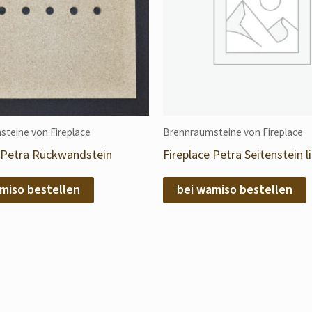
teine von Fireplace
Brennraumsteine von Fireplace
e Petra Rückwandstein
Fireplace Petra Seitenstein l
miso bestellen
bei wamiso bestellen