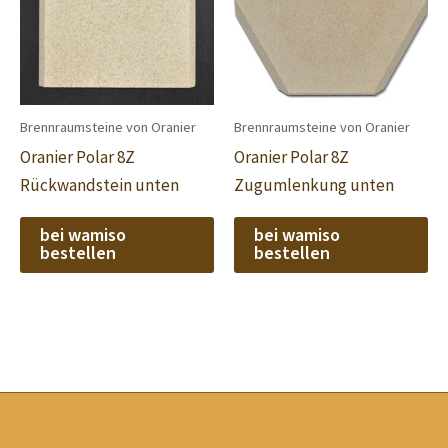
Brennraumsteine von Oranier
Brennraumsteine von Oranier
Oranier Polar 8Z
Oranier Polar 8Z
Rückwandstein unten
Zugumlenkung unten
bei wamiso
bei wamiso
bestellen
bestellen