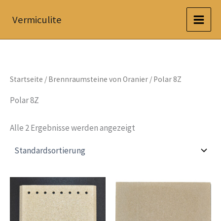
Zum
Vermiculite
Inhalt
springen
Startseite
/
Brennraumsteine von Oranier
/ Polar 8Z
Polar 8Z
Alle 2 Ergebnisse werden angezeigt