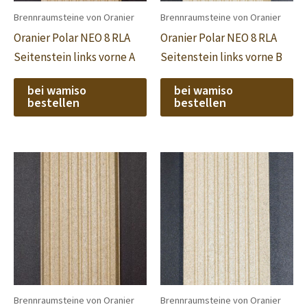
Brennraumsteine von Oranier
Brennraumsteine von Oranier
Oranier Polar NEO 8 RLA
Oranier Polar NEO 8 RLA
Seitenstein links vorne A
Seitenstein links vorne B
bei wamiso
bei wamiso
bestellen
bestellen
Brennraumsteine von Oranier
Brennraumsteine von Oranier