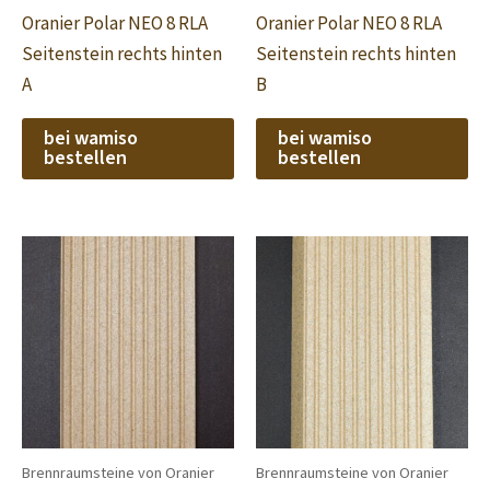
Oranier Polar NEO 8 RLA
Oranier Polar NEO 8 RLA
Seitenstein rechts hinten
Seitenstein rechts hinten
A
B
bei wamiso
bei wamiso
bestellen
bestellen
Brennraumsteine von Oranier
Brennraumsteine von Oranier