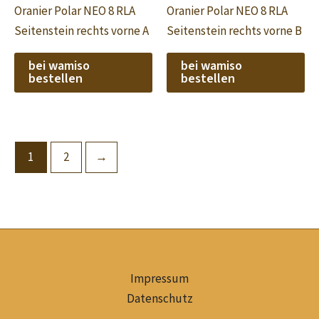
Oranier Polar NEO 8 RLA
Oranier Polar NEO 8 RLA
Seitenstein rechts vorne A
Seitenstein rechts vorne B
bei wamiso
bei wamiso
bestellen
bestellen
1
2
→
Impressum
Datenschutz