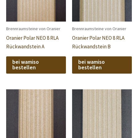
Brennraumsteine von Oranier
Brennraumsteine von Oranier
Oranier Polar NEO 8 RLA
Oranier Polar NEO 8 RLA
Rückwandstein A
Rückwandstein B
bei wamiso
bei wamiso
bestellen
bestellen