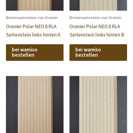
Brennraumsteine von Oranier
Brennraumsteine von Oranier
Oranier Polar NEO 8 RLA
Oranier Polar NEO 8 RLA
Seitenstein links hinten A
Seitenstein links hinten B
bei wamiso
bei wamiso
bestellen
bestellen