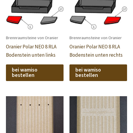
Brennraumsteine von Oranier
Brennraumsteine von Oranier
Oranier Polar NEO 8 RLA
Oranier Polar NEO 8 RLA
Bodenstein unten links
Bodenstein unten rechts
bei wamiso
bei wamiso
bestellen
bestellen