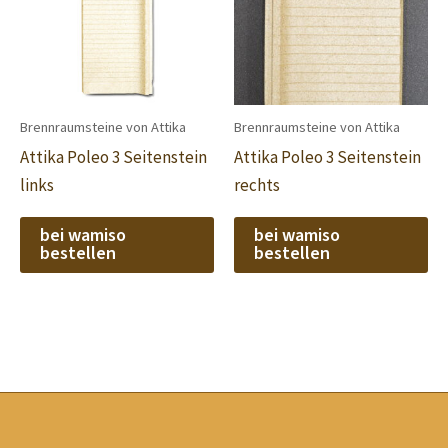
Brennraumsteine von Attika
Brennraumsteine von Attika
Attika Poleo 3 Seitenstein
Attika Poleo 3 Seitenstein
links
rechts
bei wamiso
bei wamiso
bestellen
bestellen