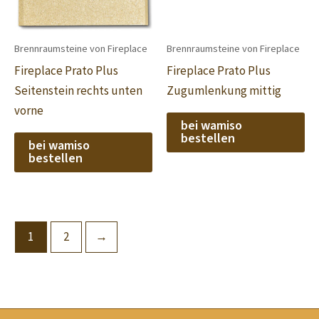
Brennraumsteine von Fireplace
Brennraumsteine von Fireplace
Fireplace Prato Plus
Fireplace Prato Plus
Seitenstein rechts unten
Zugumlenkung mittig
vorne
bei wamiso
bestellen
bei wamiso
bestellen
1
2
→