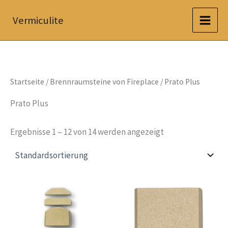
Zum
Vermiculite
Inhalt
springen
Startseite
/
Brennraumsteine von Fireplace
/ Prato Plus
Prato Plus
Ergebnisse 1 – 12 von 14 werden angezeigt