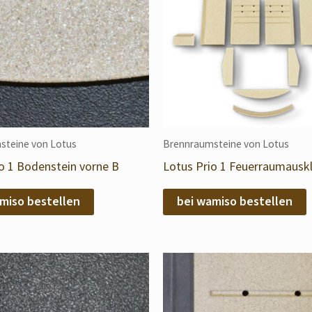
steine von Lotus
Brennraumsteine von Lotus
o 1 Bodenstein vorne B
Lotus Prio 1 Feuerraumausk
miso bestellen
bei wamiso bestellen