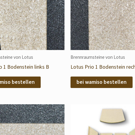
steine von Lotus
Brennraumsteine von Lotus
o 1 Bodenstein links B
Lotus Prio 1 Bodenstein rec
miso bestellen
bei wamiso bestellen