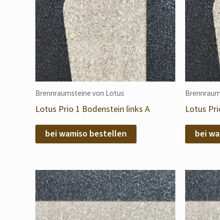
Brennraumsteine von Lotus
Brennraum
Lotus Prio 1 Bodenstein links A
Lotus Pri
bei wamiso bestellen
bei wa