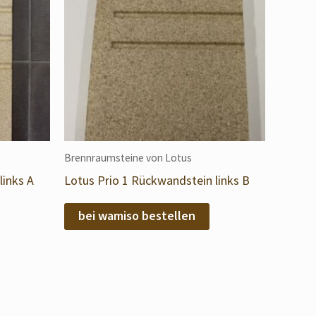
Brennraumsteine von Lotus
links A
Lotus Prio 1 Rückwandstein links B
bei wamiso bestellen