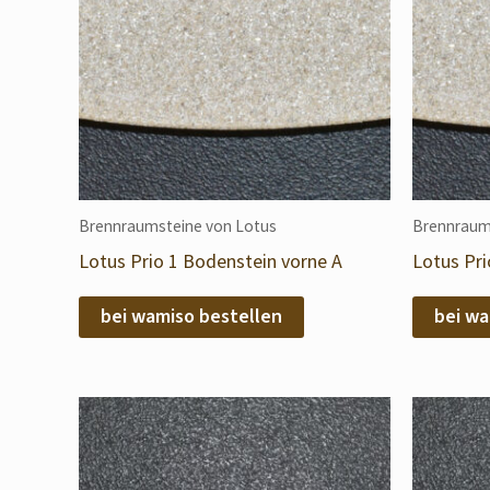
Brennraumsteine von Lotus
Brennraum
Lotus Prio 1 Bodenstein vorne A
Lotus Pri
bei wamiso bestellen
bei wa