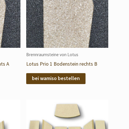
Brennraumsteine von Lotus
hts A
Lotus Prio 1 Bodenstein rechts B
bei wamiso bestellen