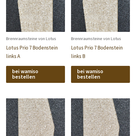
Brennraumsteine von Lotus
Brennraumsteine von Lotus
Lotus Prio 7 Bodenstein
Lotus Prio 7 Bodenstein
links A
links B
bei wamiso
bei wamiso
bestellen
bestellen