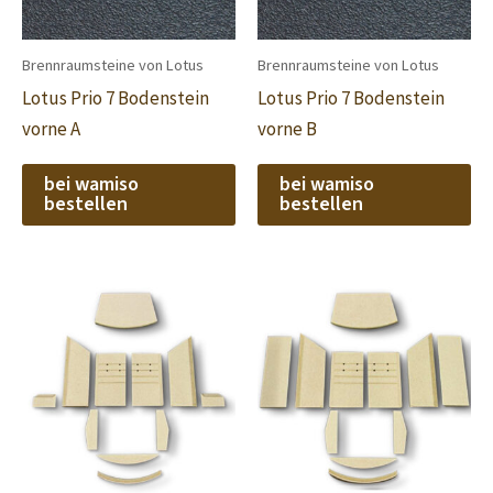
Brennraumsteine von Lotus
Brennraumsteine von Lotus
Lotus Prio 7 Bodenstein
Lotus Prio 7 Bodenstein
vorne A
vorne B
bei wamiso
bei wamiso
bestellen
bestellen