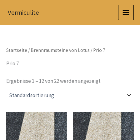
Zum
Vermiculite
Inhalt
springen
Startseite
/
Brennraumsteine von Lotus
/ Prio 7
Prio 7
Ergebnisse 1 – 12 von 22 werden angezeigt