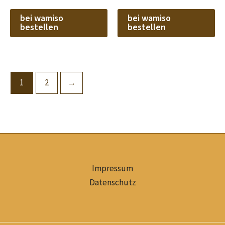
bei wamiso
bei wamiso
bestellen
bestellen
1
2
→
Impressum
Datenschutz