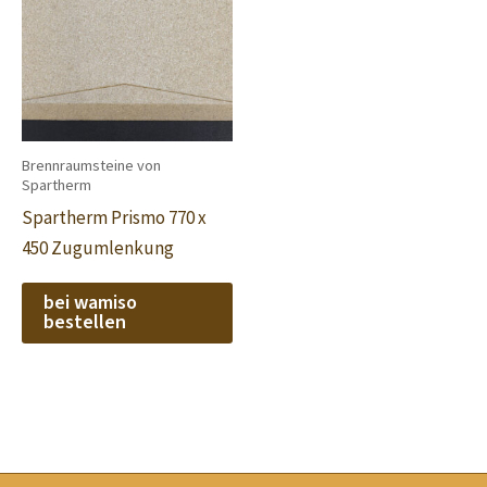
Brennraumsteine von
Spartherm
Spartherm Prismo 770 x
450 Zugumlenkung
bei wamiso
bestellen